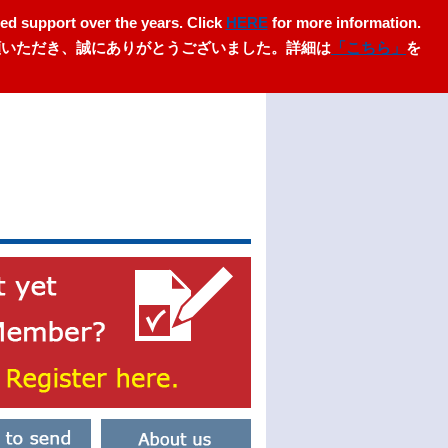
ed support over the years. Click
HERE
for more information.
愛顧いただき、誠にありがとうございました。詳細は
「こちら」
を