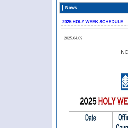
News
2025 HOLY WEEK SCHEDULE
2025.04.09
NO