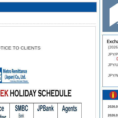
(2026
TICE TO CLIENTS
JPY/
0.
JPY/
0
JPY/
2026.0
2026.0