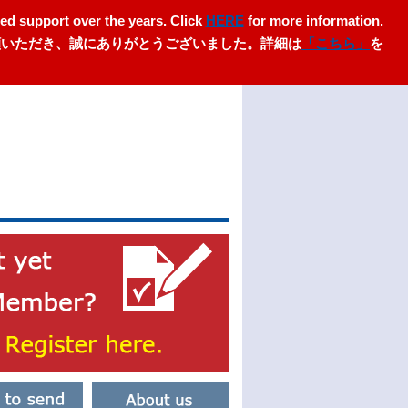
ed support over the years. Click
HERE
for more information.
愛顧いただき、誠にありがとうございました。詳細は
「こちら」
を