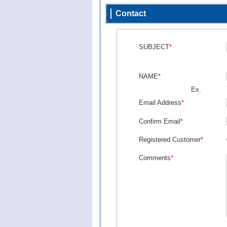
Contact
SUBJECT
*
NAME
*
Ex.
Email Address
*
Confirm Email
*
Registered Customer
*
Comments
*